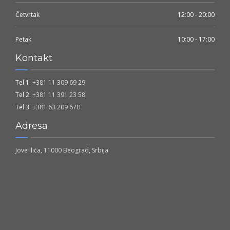
Četvrtak
12:00 - 20:00
Petak
10:00 - 17:00
Kontakt
Tel 1:
+381 11 309 69 29
Tel 2:
+381 11 391 23 58
Tel 3:
+381 63 209 670
Adresa
Jove Ilića, 11000 Beograd, Srbija