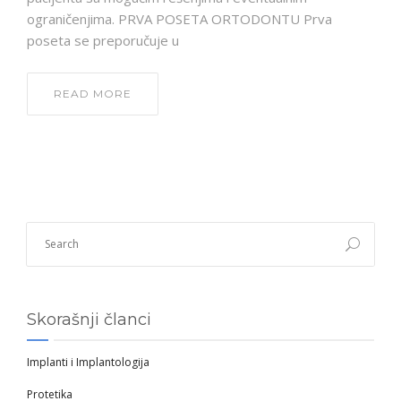
ograničenjima. PRVA POSETA ORTODONTU Prva
poseta se preporučuje u
READ MORE
Skorašnji članci
Implanti i Implantologija
Protetika