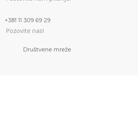
+381 11 309 69 29
Pozovite nas!
Društvene mreže