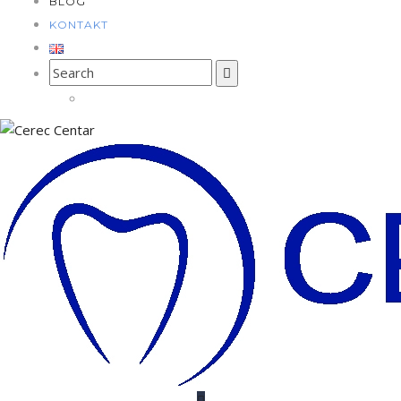
BLOG
KONTAKT
Search
for: