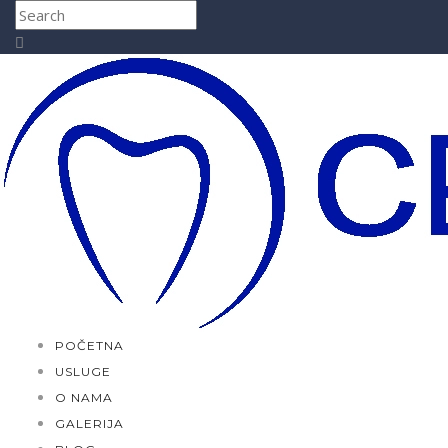
POČETNA
USLUGE
O NAMA
GALERIJA