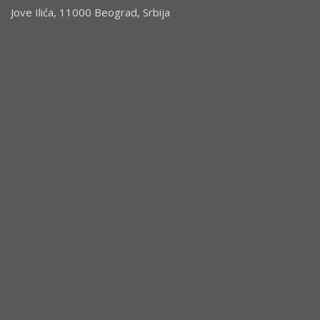
Jove Ilića, 11000 Beograd, Srbija