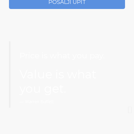
Price is what you pay.
Value is what
you get.
Warren Buffett